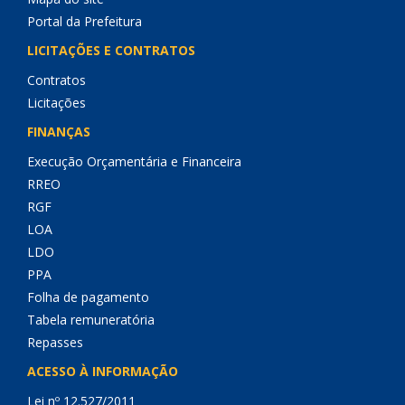
Portal da Prefeitura
LICITAÇÕES E CONTRATOS
Contratos
Licitações
FINANÇAS
Execução Orçamentária e Financeira
RREO
RGF
LOA
LDO
PPA
Folha de pagamento
Tabela remuneratória
Repasses
ACESSO À INFORMAÇÃO
Lei nº 12.527/2011