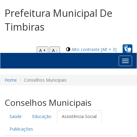
Prefeitura Municipal De
Timbiras
Alto contraste [Alt + 3]
A +
A -
Toggl
navig
Home
Conselhos Municipais
Conselhos Municipais
Saúde
Educação
Assistência Social
Publicações