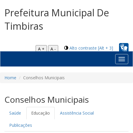
Prefeitura Municipal De
Timbiras
Alto contraste [Alt + 3]
A +
A -
Toggl
navig
Home
Conselhos Municipais
Conselhos Municipais
Saúde
Educação
Assistência Social
Publicações