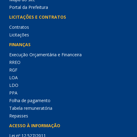
Portal da Prefeitura
LICITAÇÕES E CONTRATOS
Contratos
Licitações
FINANÇAS
Execução Orçamentária e Financeira
RREO
RGF
LOA
LDO
PPA
Folha de pagamento
Tabela remuneratória
Repasses
ACESSO À INFORMAÇÃO
Lei nº 12.527/2011