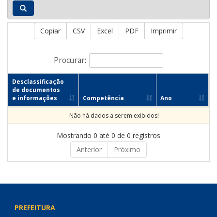
Copiar
CSV
Excel
PDF
Imprimir
Procurar:
Desclassificação
de documentos
e informações
Competência
Ano
Não há dados a serem exibidos!
Mostrando 0 até 0 de 0 registros
Anterior
Próximo
PREFEITURA