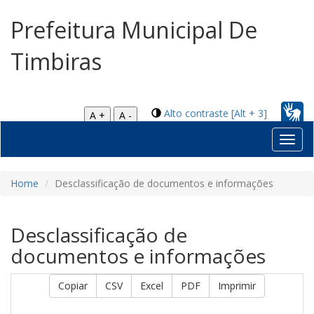
Prefeitura Municipal De
Timbiras
Alto contraste [Alt + 3]
A +
A -
Toggl
navig
Home
Desclassificação de documentos e informações
Desclassificação de
documentos e informações
Copiar
CSV
Excel
PDF
Imprimir