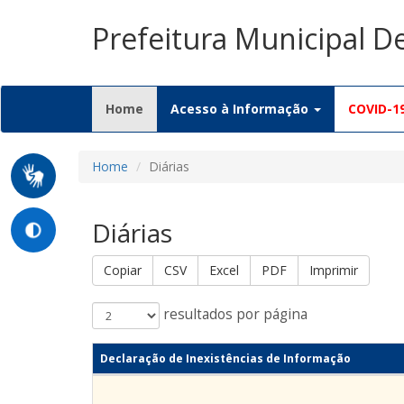
Prefeitura Municipal D
(current)
Home
Acesso à Informação
COVID-1
Home
Diárias
Diárias
Copiar
CSV
Excel
PDF
Imprimir
resultados por página
Declaração de Inexistências de Informação