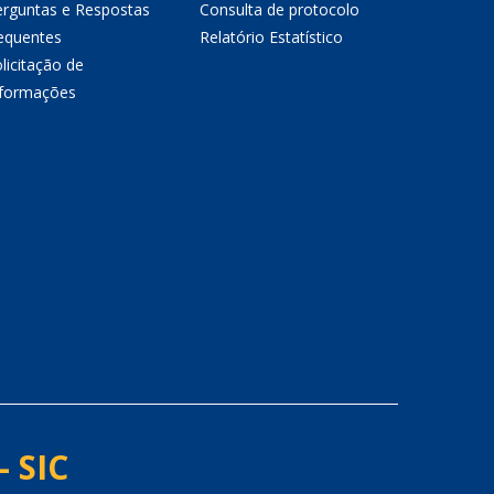
erguntas e Respostas
Consulta de protocolo
equentes
Relatório Estatístico
licitação de
nformações
- SIC