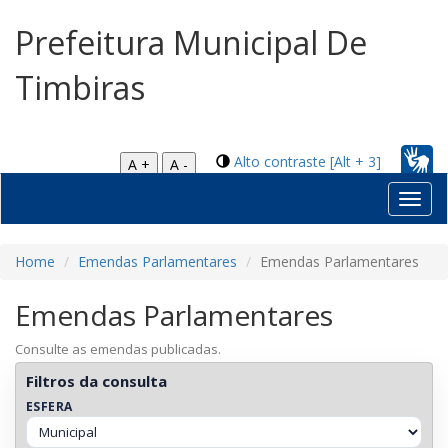
Prefeitura Municipal De
Timbiras
Alto contraste [Alt + 3]
A +
A -
Toggl
navig
Home
Emendas Parlamentares
Emendas Parlamentares
Emendas Parlamentares
Consulte as emendas publicadas.
Filtros da consulta
ESFERA