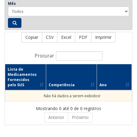
Mês
Copiar
CSV
Excel
PDF
Imprimir
Procurar
Lista de
Medicamentos
Fornecidos
pelo SUS
Competência
Ano
Não há dados a serem exibidos!
Mostrando 0 até 0 de 0 registros
Anterior
Próximo