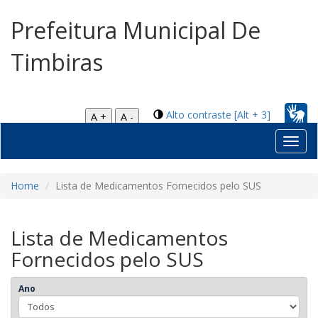
Prefeitura Municipal De
Timbiras
Alto contraste [Alt + 3]
A +
A -
Toggl
navig
Home
Lista de Medicamentos Fornecidos pelo SUS
Lista de Medicamentos
Fornecidos pelo SUS
Ano