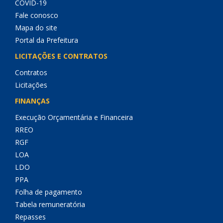
COVID-19
Fale conosco
Mapa do site
Portal da Prefeitura
LICITAÇÕES E CONTRATOS
Contratos
Licitações
FINANÇAS
Execução Orçamentária e Financeira
RREO
RGF
LOA
LDO
PPA
Folha de pagamento
Tabela remuneratória
Repasses