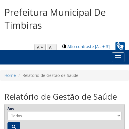
Prefeitura Municipal De
Timbiras
Alto contraste [Alt + 3]
A +
A -
Toggl
navig
Home
Relatório de Gestão de Saúde
Relatório de Gestão de Saúde
Ano