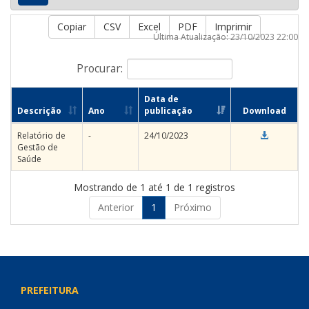
Copiar
CSV
Excel
PDF
Imprimir
Última Atualização: 23/10/2023 22:00
Procurar:
Data de
Descrição
Ano
publicação
Download
Relatório de
-
24/10/2023
Gestão de
Saúde
Mostrando de 1 até 1 de 1 registros
Anterior
1
Próximo
PREFEITURA