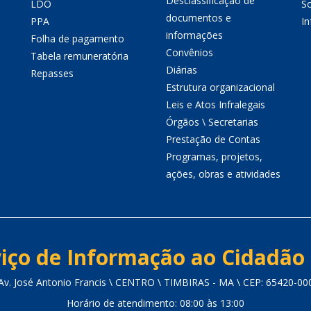
Desclassificação de
LDO
So
documentos e
PPA
I
informações
Folha de pagamento
Convênios
Tabela remuneratória
Diárias
Repasses
Estrutura organizacional
Leis e Atos Infralegais
Órgãos \ Secretarias
Prestação de Contas
Programas, projetos,
ações, obras e atividades
iço de Informação ao Cidadão 
Av. José Antonio Francis \ CENTRO \ TIMBIRAS - MA \ CEP: 65420-00
Horário de atendimento: 08:00 às 13:00