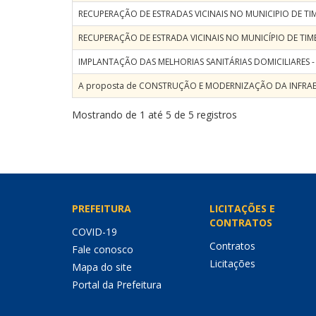
RECUPERAÇÃO DE ESTRADAS VICINAIS NO MUNICIPIO DE TIM
RECUPERAÇÃO DE ESTRADA VICINAIS NO MUNICÍPIO DE TIM
IMPLANTAÇÃO DAS MELHORIAS SANITÁRIAS DOMICILIARES -
A proposta de CONSTRUÇÃO E MODERNIZAÇÃO DA INFRAE
Mostrando de 1 até 5 de 5 registros
PREFEITURA
LICITAÇÕES E
CONTRATOS
COVID-19
Contratos
Fale conosco
Licitações
Mapa do site
Portal da Prefeitura