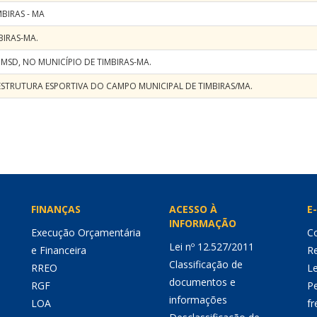
BIRAS - MA
BIRAS-MA.
 MSD, NO MUNICÍPIO DE TIMBIRAS-MA.
STRUTURA ESPORTIVA DO CAMPO MUNICIPAL DE TIMBIRAS/MA.
FINANÇAS
ACESSO À
E-
INFORMAÇÃO
Execução Orçamentária
Co
Lei nº 12.527/2011
e Financeira
Re
Classificação de
RREO
Le
documentos e
RGF
P
informações
LOA
fr