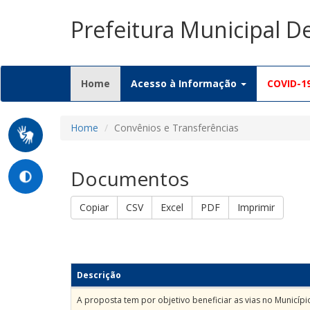
Prefeitura Municipal D
(current)
Home
Acesso à Informação
COVID-1
Home
Convênios e Transferências
Documentos
Copiar
CSV
Excel
PDF
Imprimir
Descrição
A proposta tem por objetivo beneficiar as vias no Municípi