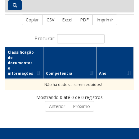
Copiar
CSV
Excel
PDF
Imprimir
Procurar:
Classificação
de
documentos
e
informações
Competência
Ano
Não há dados a serem exibidos!
Mostrando 0 até 0 de 0 registros
Anterior
Próximo