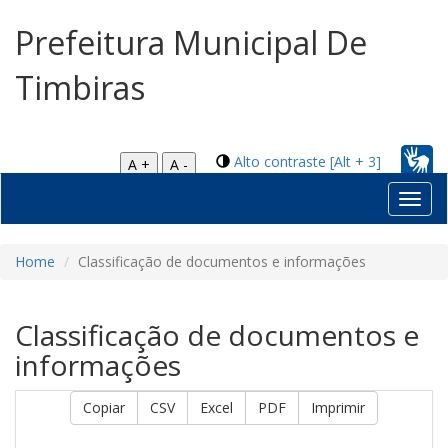
Prefeitura Municipal De
Timbiras
Alto contraste [Alt + 3]
A +
A -
Toggl
navig
Home
Classificação de documentos e informações
Classificação de documentos e
informações
Copiar
CSV
Excel
PDF
Imprimir